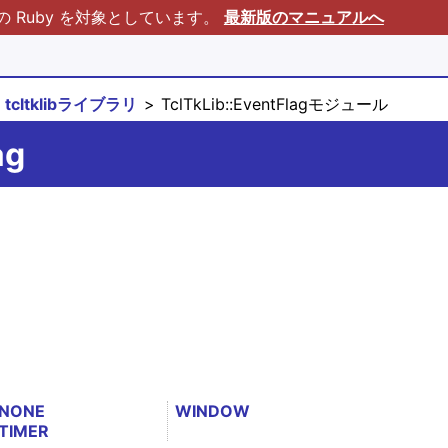
Ruby を対象としています。
最新版のマニュアルへ
tcltklibライブラリ
TclTkLib::EventFlagモジュール
ag
NONE
WINDOW
TIMER