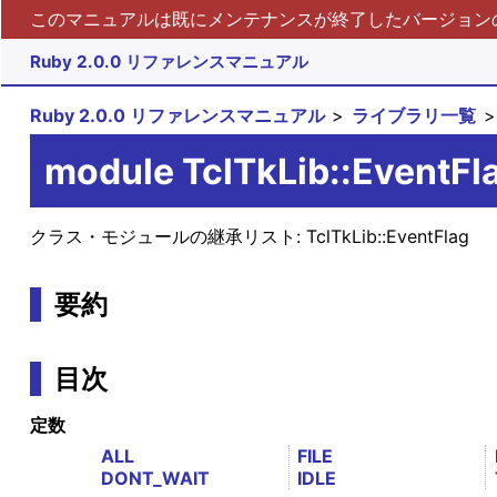
このマニュアルは既にメンテナンスが終了したバージョンの 
Ruby 2.0.0 リファレンスマニュアル
Ruby 2.0.0 リファレンスマニュアル
ライブラリ一覧
module TclTkLib::EventFl
クラス・モジュールの継承リスト:
TclTkLib::EventFlag
要約
目次
定数
ALL
FILE
DONT_WAIT
IDLE