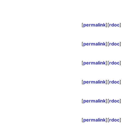
[
permalink
][
rdoc
]
[
permalink
][
rdoc
]
[
permalink
][
rdoc
]
[
permalink
][
rdoc
]
[
permalink
][
rdoc
]
[
permalink
][
rdoc
]