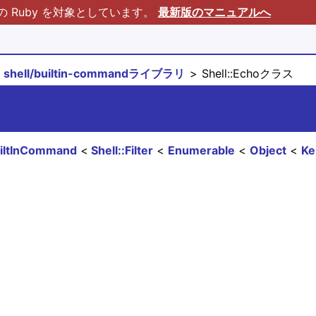
Ruby を対象としています。
最新版のマニュアルへ
shell/builtin-commandライブラリ
Shell::Echoクラス
uiltInCommand
Shell::Filter
Enumerable
Object
Ke