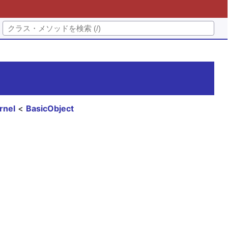
rnel
BasicObject