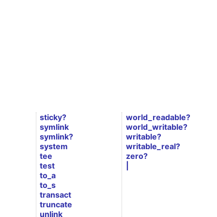
sticky?
world_readable?
symlink
world_writable?
symlink?
writable?
system
writable_real?
tee
zero?
test
|
to_a
to_s
transact
truncate
unlink