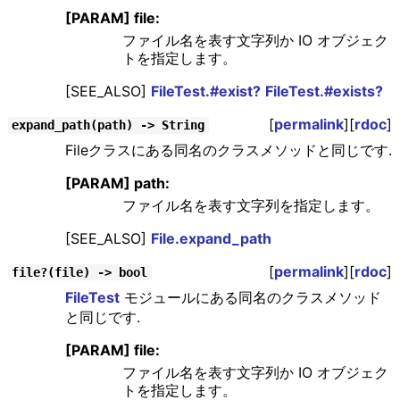
[PARAM] file:
ファイル名を表す文字列か IO オブジェク
トを指定します。
[SEE_ALSO]
FileTest.#exist?
FileTest.#exists?
[
permalink
][
rdoc
]
expand_path(path) -> String
Fileクラスにある同名のクラスメソッドと同じです.
[PARAM] path:
ファイル名を表す文字列を指定します。
[SEE_ALSO]
File.expand_path
[
permalink
][
rdoc
]
file?(file) -> bool
FileTest
モジュールにある同名のクラスメソッド
と同じです.
[PARAM] file:
ファイル名を表す文字列か IO オブジェク
トを指定します。