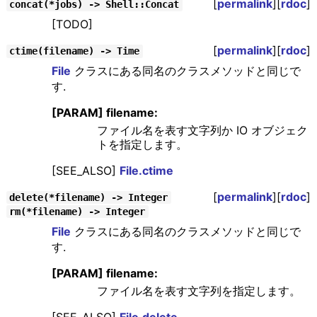
[
permalink
][
rdoc
]
concat(*jobs) -> Shell::Concat
[TODO]
[
permalink
][
rdoc
]
ctime(filename) -> Time
File
クラスにある同名のクラスメソッドと同じで
す.
[PARAM] filename:
ファイル名を表す文字列か IO オブジェク
トを指定します。
[SEE_ALSO]
File.ctime
[
permalink
][
rdoc
]
delete(*filename) -> Integer
rm(*filename) -> Integer
File
クラスにある同名のクラスメソッドと同じで
す.
[PARAM] filename:
ファイル名を表す文字列を指定します。
[SEE_ALSO]
File.delete