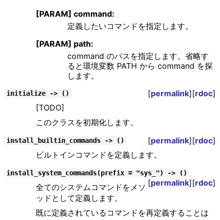
[PARAM] command:
定義したいコマンドを指定します。
[PARAM] path:
command のパスを指定します。省略す
ると環境変数 PATH から command を探
します。
[
permalink
][
rdoc
]
initialize -> ()
[TODO]
このクラスを初期化します。
[
permalink
][
rdoc
]
install_builtin_commands -> ()
ビルトインコマンドを定義します。
install_system_commands(prefix = "sys_") -> ()
[
permalink
][
rdoc
]
全てのシステムコマンドをメソ
ッドとして定義します。
既に定義されているコマンドを再定義することは