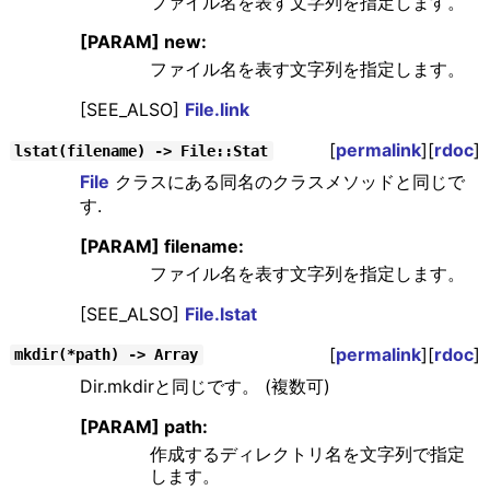
ファイル名を表す文字列を指定します。
[PARAM] new:
ファイル名を表す文字列を指定します。
[SEE_ALSO]
File.link
[
permalink
][
rdoc
]
lstat(filename) -> File::Stat
File
クラスにある同名のクラスメソッドと同じで
す.
[PARAM] filename:
ファイル名を表す文字列を指定します。
[SEE_ALSO]
File.lstat
[
permalink
][
rdoc
]
mkdir(*path) -> Array
Dir.mkdirと同じです。 (複数可)
[PARAM] path:
作成するディレクトリ名を文字列で指定
します。