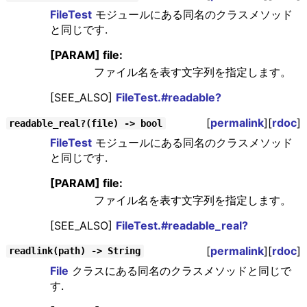
FileTest
モジュールにある同名のクラスメソッド
と同じです.
[PARAM] file:
ファイル名を表す文字列を指定します。
[SEE_ALSO]
FileTest.#readable?
[
permalink
][
rdoc
]
readable_real?(file) -> bool
FileTest
モジュールにある同名のクラスメソッド
と同じです.
[PARAM] file:
ファイル名を表す文字列を指定します。
[SEE_ALSO]
FileTest.#readable_real?
[
permalink
][
rdoc
]
readlink(path) -> String
File
クラスにある同名のクラスメソッドと同じで
す.