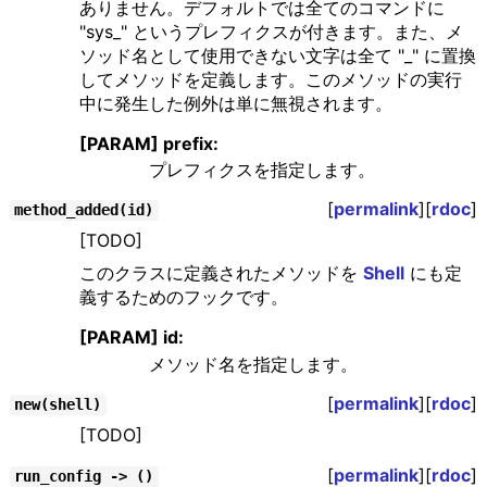
ありません。デフォルトでは全てのコマンドに
"sys_" というプレフィクスが付きます。また、メ
ソッド名として使用できない文字は全て "_" に置換
してメソッドを定義します。このメソッドの実行
中に発生した例外は単に無視されます。
[PARAM] prefix:
プレフィクスを指定します。
[
permalink
][
rdoc
]
method_added(id)
[TODO]
このクラスに定義されたメソッドを
Shell
にも定
義するためのフックです。
[PARAM] id:
メソッド名を指定します。
[
permalink
][
rdoc
]
new(shell)
[TODO]
[
permalink
][
rdoc
]
run_config -> ()