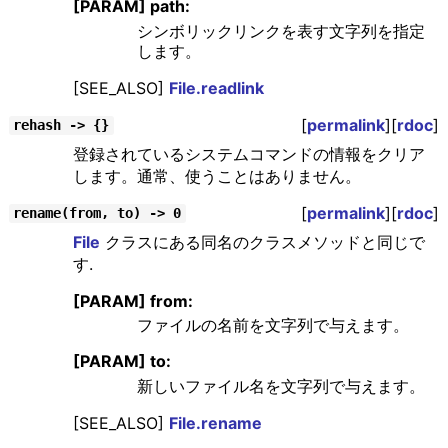
[PARAM] path:
シンボリックリンクを表す文字列を指定
します。
[SEE_ALSO]
File.readlink
[
permalink
][
rdoc
]
rehash -> {}
登録されているシステムコマンドの情報をクリア
します。通常、使うことはありません。
[
permalink
][
rdoc
]
rename(from, to) -> 0
File
クラスにある同名のクラスメソッドと同じで
す.
[PARAM] from:
ファイルの名前を文字列で与えます。
[PARAM] to:
新しいファイル名を文字列で与えます。
[SEE_ALSO]
File.rename