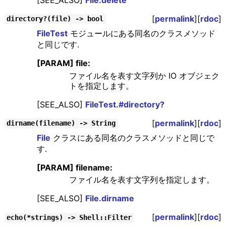
[
permalink
][
rdoc
]
directory?(file) -> bool
FileTest
モジュールにある同名のクラスメソッド
と同じです.
[PARAM] file:
ファイル名を表す文字列か IO オブジェク
トを指定します。
[SEE_ALSO]
FileTest.#directory?
[
permalink
][
rdoc
]
dirname(filename) -> String
File
クラスにある同名のクラスメソッドと同じで
す.
[PARAM] filename:
ファイル名を表す文字列を指定します。
[SEE_ALSO]
File.dirname
[
permalink
][
rdoc
]
echo(*strings) -> Shell::Filter