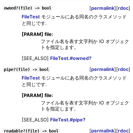
[
permalink
][
rdoc
]
owned?(file) -> bool
FileTest
モジュールにある同名のクラスメソッド
と同じです.
[PARAM] file:
ファイル名を表す文字列か IO オブジェク
トを指定します。
[SEE_ALSO]
FileTest.#owned?
[
permalink
][
rdoc
]
pipe?(file) -> bool
FileTest
モジュールにある同名のクラスメソッド
と同じです.
[PARAM] file:
ファイル名を表す文字列か IO オブジェク
トを指定します。
[SEE_ALSO]
FileTest.#pipe?
[
permalink
][
rdoc
]
readable?(file) -> bool