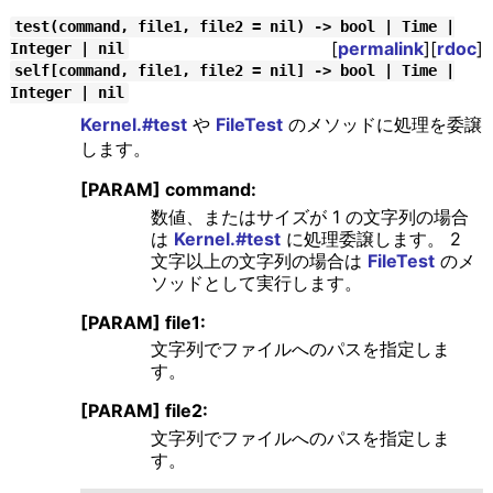
test(command, file1, file2 = nil) -> bool | Time |
[
permalink
][
rdoc
]
Integer | nil
self[command, file1, file2 = nil] -> bool | Time |
Integer | nil
Kernel.#test
や
FileTest
のメソッドに処理を委譲
します。
[PARAM] command:
数値、またはサイズが 1 の文字列の場合
は
Kernel.#test
に処理委譲します。 2
文字以上の文字列の場合は
FileTest
のメ
ソッドとして実行します。
[PARAM] file1:
文字列でファイルへのパスを指定しま
す。
[PARAM] file2:
文字列でファイルへのパスを指定しま
す。