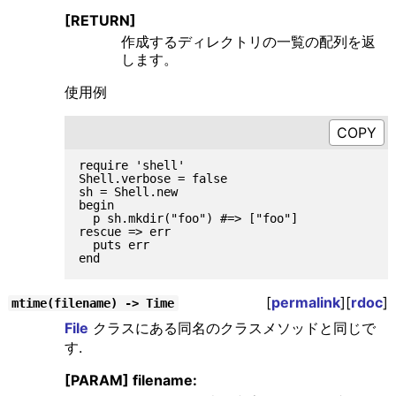
[RETURN]
作成するディレクトリの一覧の配列を返
します。
使用例
require 'shell'

Shell.verbose = false

sh = Shell.new

begin

  p sh.mkdir("foo") #=> ["foo"]

rescue => err

  puts err

[
permalink
][
rdoc
]
mtime(filename) -> Time
File
クラスにある同名のクラスメソッドと同じで
す.
[PARAM] filename: