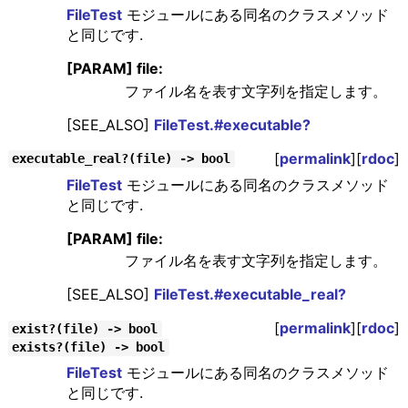
FileTest
モジュールにある同名のクラスメソッド
と同じです.
[PARAM] file:
ファイル名を表す文字列を指定します。
[SEE_ALSO]
FileTest.#executable?
[
permalink
][
rdoc
]
executable_real?(file) -> bool
FileTest
モジュールにある同名のクラスメソッド
と同じです.
[PARAM] file:
ファイル名を表す文字列を指定します。
[SEE_ALSO]
FileTest.#executable_real?
[
permalink
][
rdoc
]
exist?(file) -> bool
exists?(file) -> bool
FileTest
モジュールにある同名のクラスメソッド
と同じです.