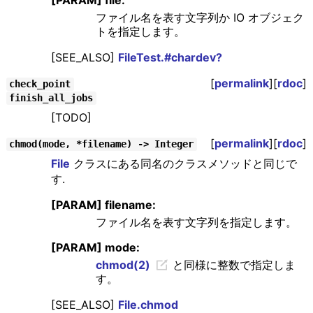
[PARAM] file:
ファイル名を表す文字列か IO オブジェク
トを指定します。
[SEE_ALSO]
FileTest.#chardev?
[
permalink
][
rdoc
]
check_point
finish_all_jobs
[TODO]
[
permalink
][
rdoc
]
chmod(mode, *filename) -> Integer
File
クラスにある同名のクラスメソッドと同じで
す.
[PARAM] filename:
ファイル名を表す文字列を指定します。
[PARAM] mode:
chmod(2)
と同様に整数で指定しま
す。
[SEE_ALSO]
File.chmod