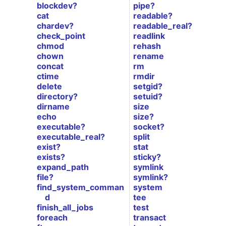
blockdev?
pipe?
cat
readable?
chardev?
readable_real?
check_point
readlink
chmod
rehash
chown
rename
concat
rm
ctime
rmdir
delete
setgid?
directory?
setuid?
dirname
size
echo
size?
executable?
socket?
executable_real?
split
exist?
stat
exists?
sticky?
expand_path
symlink
file?
symlink?
find_system_comman
system
d
tee
finish_all_jobs
test
foreach
transact