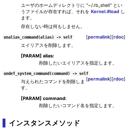
ユーザのホームディレクトリに "~/.rb_shell" とい
うファイルが存在すれば、それを
Kernel.#load
し
ます。
存在しない時は何もしません。
[
permalink
][
rdoc
]
unalias_command(alias) -> self
エイリアスを削除します。
[PARAM] alias:
削除したいエイリアスを指定します。
undef_system_command(command) -> self
[
permalink
][
rdoc
]
与えられたコマンドを削除しま
す。
[PARAM] command:
削除したいコマンド名を指定します。
インスタンスメソッド