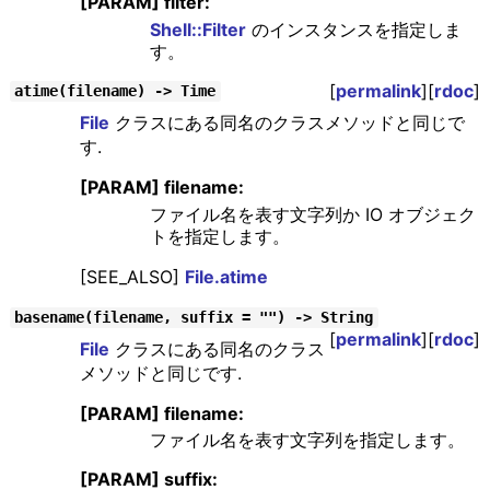
[PARAM] filter:
Shell::Filter
のインスタンスを指定しま
す。
[
permalink
][
rdoc
]
atime(filename) -> Time
File
クラスにある同名のクラスメソッドと同じで
す.
[PARAM] filename:
ファイル名を表す文字列か IO オブジェク
トを指定します。
[SEE_ALSO]
File.atime
basename(filename, suffix = "") -> String
[
permalink
][
rdoc
]
File
クラスにある同名のクラス
メソッドと同じです.
[PARAM] filename:
ファイル名を表す文字列を指定します。
[PARAM] suffix: