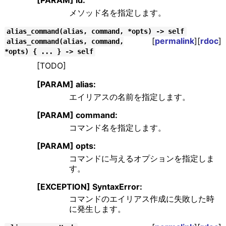
[PARAM] id:
メソッド名を指定します。
alias_command(alias, command, *opts) -> self
[
permalink
][
rdoc
]
alias_command(alias, command,
*opts) { ... } -> self
[TODO]
[PARAM] alias:
エイリアスの名前を指定します。
[PARAM] command:
コマンド名を指定します。
[PARAM] opts:
コマンドに与えるオプションを指定しま
す。
[EXCEPTION] SyntaxError:
コマンドのエイリアス作成に失敗した時
に発生します。