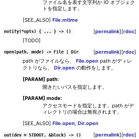
ファイル名を表す文字列か IO オブジェク
トを指定します。
[SEE_ALSO]
File.mtime
[
permalink
][
rdoc
]
notify(*opts) { ... } -> ()
[TODO]
[
permalink
][
rdoc
]
open(path, mode) -> File | Dir
path がファイルなら、
File.open
path がディレ
クトリなら、
Dir.open
の動作をします。
[PARAM] path:
開きたいパスを指定します。
[PARAM] mode:
アクセスモードを指定します。path がデ
ィレクトリの場合は無視されます。
[SEE_ALSO]
File.open
,
Dir.open
[
permalink
][
rdoc
]
out(dev = STDOUT, &block) -> ()