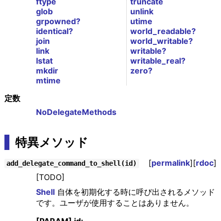
ftype
truncate
glob
unlink
grpowned?
utime
identical?
world_readable?
join
world_writable?
link
writable?
lstat
writable_real?
mkdir
zero?
mtime
定数
NoDelegateMethods
特異メソッド
[
permalink
][
rdoc
]
add_delegate_command_to_shell(id)
[TODO]
Shell
自体を初期化する時に呼び出されるメソッド
です。ユーザが使用することはありません。