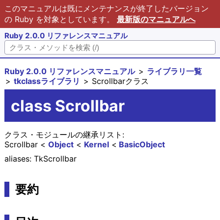
このマニュアルは既にメンテナンスが終了したバージョン
の Ruby を対象としています。
最新版のマニュアルへ
Ruby 2.0.0 リファレンスマニュアル
Ruby 2.0.0 リファレンスマニュアル
ライブラリ一覧
tkclassライブラリ
Scrollbarクラス
class Scrollbar
クラス・モジュールの継承リスト:
Scrollbar
Object
Kernel
BasicObject
aliases: TkScrollbar
要約