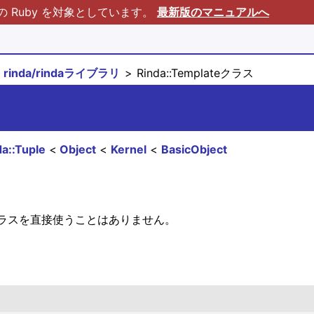
Ruby を対象としています。
最新版のマニュアルへ
rinda/rindaライブラリ
Rinda::Templateクラス
da::Tuple
Object
Kernel
BasicObject
ラスを直接使うことはありません。