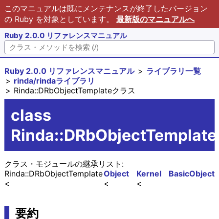
このマニュアルは既にメンテナンスが終了したバージョン
の Ruby を対象としています。
最新版のマニュアルへ
Ruby 2.0.0 リファレンスマニュアル
Ruby 2.0.0 リファレンスマニュアル
ライブラリ一覧
rinda/rindaライブラリ
Rinda::DRbObjectTemplateクラス
class
Rinda::DRbObjectTemplate
クラス・モジュールの継承リスト:
Rinda::DRbObjectTemplate
Object
Kernel
BasicObject
要約