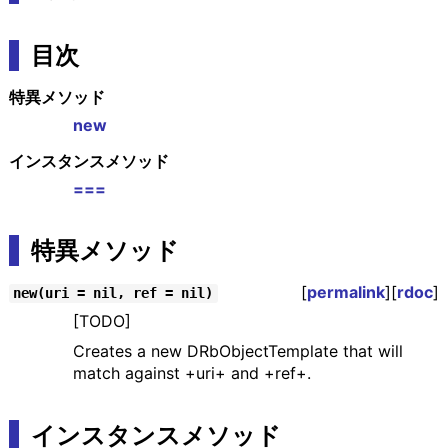
目次
特異メソッド
new
インスタンスメソッド
===
特異メソッド
[
permalink
][
rdoc
]
new(uri = nil, ref = nil)
[TODO]
Creates a new DRbObjectTemplate that will
match against +uri+ and +ref+.
インスタンスメソッド