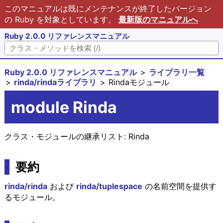
このマニュアルは既にメンテナンスが終了したバージョン
の Ruby を対象としています。
最新版のマニュアルへ
Ruby 2.0.0 リファレンスマニュアル
Ruby 2.0.0 リファレンスマニュアル
ライブラリ一覧
rinda/rindaライブラリ
Rindaモジュール
module Rinda
クラス・モジュールの継承リスト:
Rinda
要約
rinda/rinda
および
rinda/tuplespace
の名前空間を提供す
るモジュール。