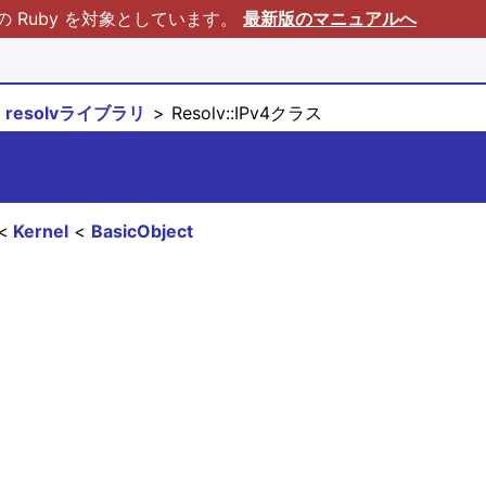
Ruby を対象としています。
最新版のマニュアルへ
resolvライブラリ
Resolv::IPv4クラス
Kernel
BasicObject