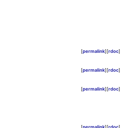
[
permalink
][
rdoc
]
[
permalink
][
rdoc
]
[
permalink
][
rdoc
]
[
permalink
][
rdoc
]