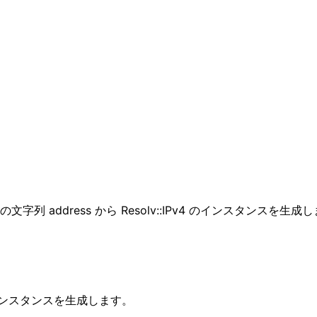
4 表記の文字列 address から Resolv::IPv4 のインスタンスを生
Pv4 のインスタンスを生成します。