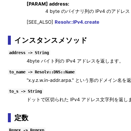
[PARAM] address:
4 byte のバイナリ列の IPv4 のアドレス
[SEE_ALSO]
Resolv::IPv4.create
インスタンスメソッド
address -> String
4byte バイト列の IPv4 アドレスを返します。
to_name -> Resolv::DNS::Name
"x.y.z.w.in-addr.arpa." という形のドメイン
to_s -> String
ドットで区切られた IPv4 アドレス文字列を返し
定数
Regex -> Regexp