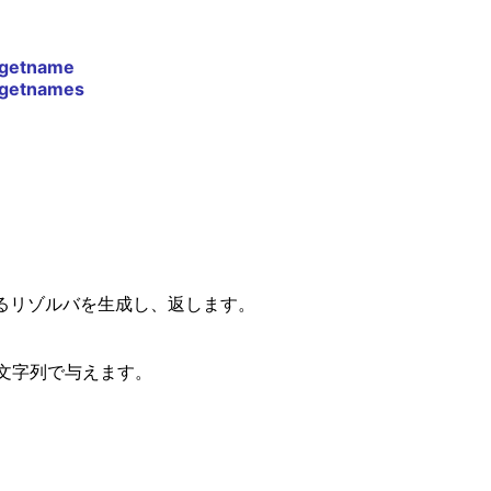
getname
getnames
するリゾルバを生成し、返します。
文字列で与えます。