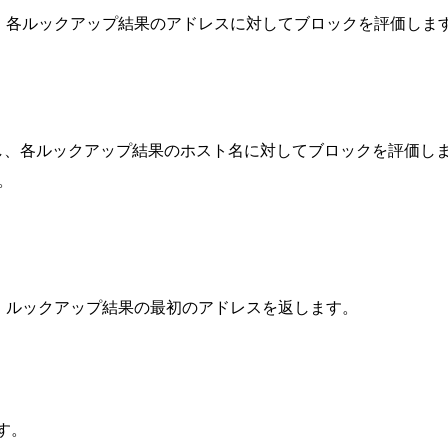
ップし、各ルックアップ結果のアドレスに対してブロックを評価しま
アップし、各ルックアップ結果のホスト名に対してブロックを評価し
す。
ップし、ルックアップ結果の最初のアドレスを返します。
す。