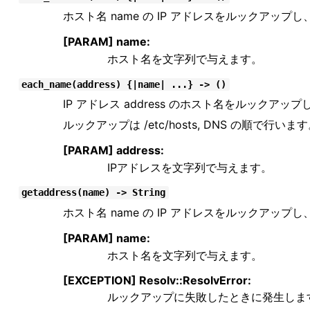
ホスト名 name の IP アドレスをルックア
[PARAM] name:
ホスト名を文字列で与えます。
each_name(address) {|name| ...} -> ()
IP アドレス address のホスト名をルック
ルックアップは /etc/hosts, DNS の順で行いま
[PARAM] address:
IPアドレスを文字列で与えます。
getaddress(name) -> String
ホスト名 name の IP アドレスをルックア
[PARAM] name:
ホスト名を文字列で与えます。
[EXCEPTION] Resolv::ResolvError:
ルックアップに失敗したときに発生しま