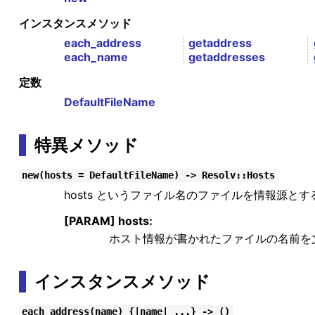
インスタンスメソッド
each_address
getaddress
each_name
getaddresses
定数
DefaultFileName
特異メソッド
new(hosts = DefaultFileName) -> Resolv::Hosts
hosts というファイル名のファイルを情報源と
[PARAM] hosts:
ホスト情報が書かれたファイルの名前を
インスタンスメソッド
each_address(name) {|name| ...} -> ()