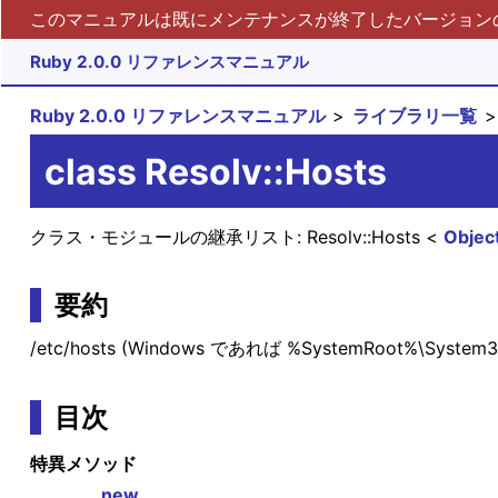
このマニュアルは既にメンテナンスが終了したバージョンの 
Ruby 2.0.0 リファレンスマニュアル
Ruby 2.0.0 リファレンスマニュアル
ライブラリ一覧
class Resolv::Hosts
クラス・モジュールの継承リスト:
Resolv::Hosts
Objec
要約
/etc/hosts (Windows であれば %SystemRoot%\Sys
目次
特異メソッド
new