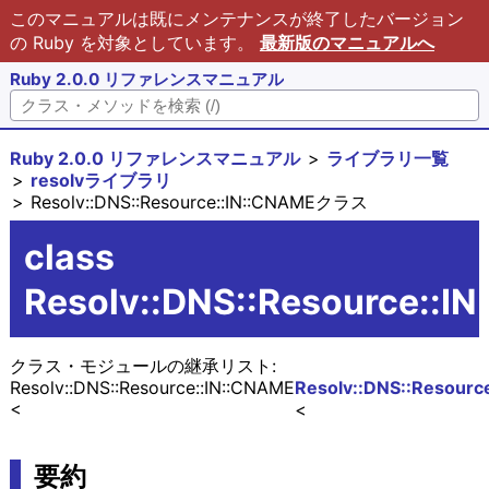
このマニュアルは既にメンテナンスが終了したバージョン
の Ruby を対象としています。
最新版のマニュアルへ
Ruby 2.0.0 リファレンスマニュアル
Ruby 2.0.0 リファレンスマニュアル
ライブラリ一覧
resolvライブラリ
Resolv::DNS::Resource::IN::CNAMEクラス
class
Resolv::DNS::Resource::I
クラス・モジュールの継承リスト:
Resolv::DNS::Resource::IN::CNAME
Resolv::DNS::Resour
要約