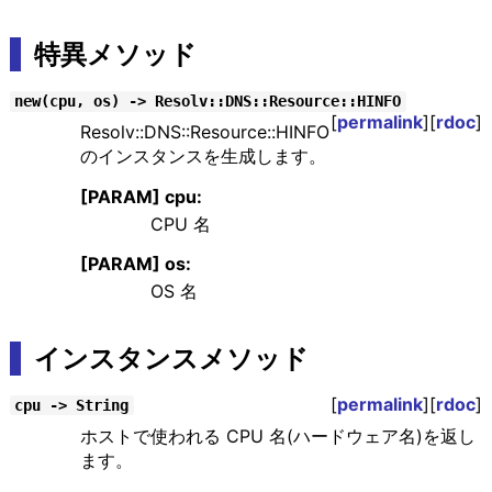
特異メソッド
new(cpu, os) -> Resolv::DNS::Resource::HINFO
[
permalink
][
rdoc
]
Resolv::DNS::Resource::HINFO
のインスタンスを生成します。
[PARAM] cpu:
CPU 名
[PARAM] os:
OS 名
インスタンスメソッド
[
permalink
][
rdoc
]
cpu -> String
ホストで使われる CPU 名(ハードウェア名)を返し
ます。