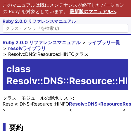
このマニュアルは既にメンテナンスが終了したバージョン
の Ruby を対象としています。
最新版のマニュアルへ
Ruby 2.0.0 リファレンスマニュアル
Ruby 2.0.0 リファレンスマニュアル
ライブラリ一覧
resolvライブラリ
Resolv::DNS::Resource::HINFOクラス
class
Resolv::DNS::Resource::H
クラス・モジュールの継承リスト:
Resolv::DNS::Resource::HINFO
Resolv::DNS::Resource
Res
要約