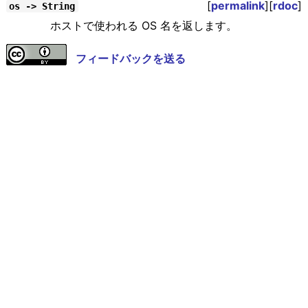
[
permalink
][
rdoc
]
os -> String
ホストで使われる OS 名を返します。
フィードバックを送る