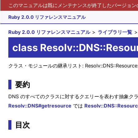
このマニュアルは既にメンテナンスが終了したバージョンの 
Ruby 2.0.0 リファレンスマニュアル
Ruby 2.0.0 リファレンスマニュアル
ライブラリ一覧
class Resolv::DNS::Resou
クラス・モジュールの継承リスト:
Resolv::DNS::Resourc
要約
DNS のすべてのクラスに対するクエリーを表わす抽象ク
Resolv::DNS#getresource
では
Resolv::DNS::Resourc
目次