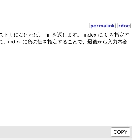
[
permalink
][
rdoc
]
になければ、 nil を返します。 index に 0 を指定す
、index に負の値を指定することで、最後から入力内容