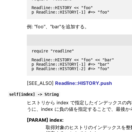
Readline::HISTORY << "foo"

例: "foo"、"bar"を追加する。
require "readline"

Readline::HISTORY << "foo" << "bar"

p Readline::HISTORY[-1] #=> "bar"

[SEE_ALSO]
Readline::HISTORY.push
self[index] -> String
ヒストリから index で指定したインデックスの
うに、index に負の値を指定することで、最後
[PARAM] index:
取得対象のヒストリのインデックスを整