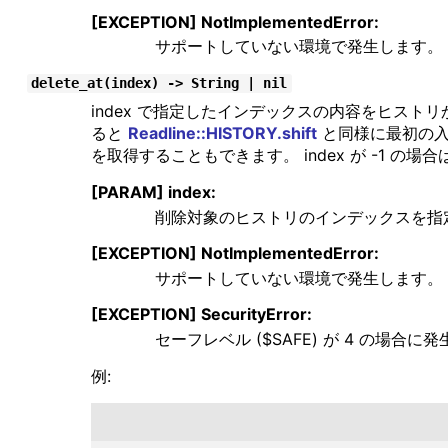
[EXCEPTION] NotImplementedError:
サポートしていない環境で発生します。
delete_at(index) -> String | nil
index で指定したインデックスの内容をヒストリか
ると
Readline::HISTORY.shift
と同様に最初の入
を取得することもできます。 index が -1 の場合
[PARAM] index:
削除対象のヒストリのインデックスを指
[EXCEPTION] NotImplementedError:
サポートしていない環境で発生します。
[EXCEPTION] SecurityError:
セーフレベル ($SAFE) が 4 の場合に
例: