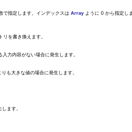
数で指定します。インデックスは
Array
ように 0 から指定し
トリを書き換えます。
当する入力内容がない場合に発生します。
t 型よりも大きな値の場合に発生します。
発生します。