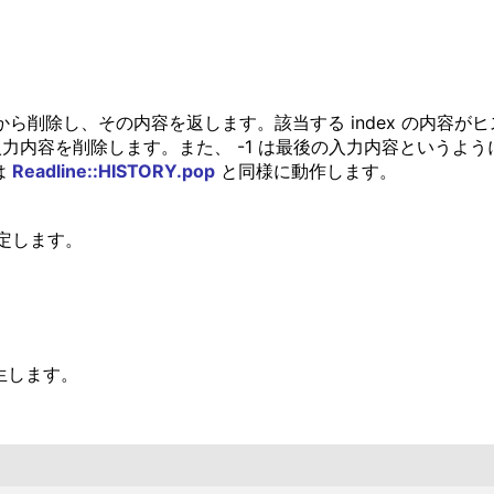
ら削除し、その内容を返します。該当する index の内容がヒストリ
力内容を削除します。また、 -1 は最後の入力内容というように
は
Readline::HISTORY.pop
と同様に動作します。
定します。
発生します。