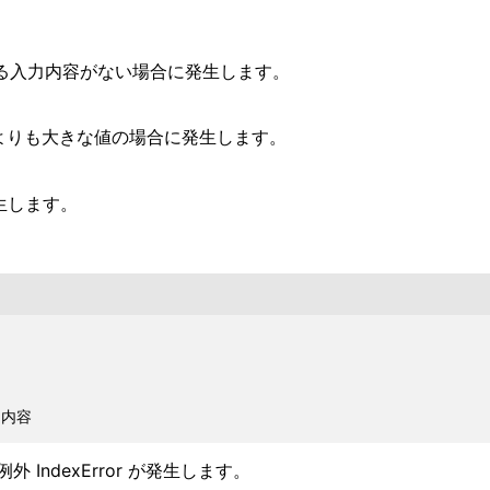
当する入力内容がない場合に発生します。
t 型よりも大きな値の場合に発生します。
発生します。
 IndexError が発生します。