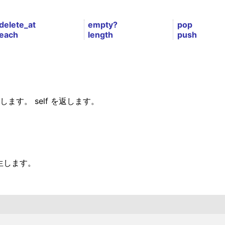
delete_at
empty?
pop
each
length
push
します。 self を返します。
発生します。