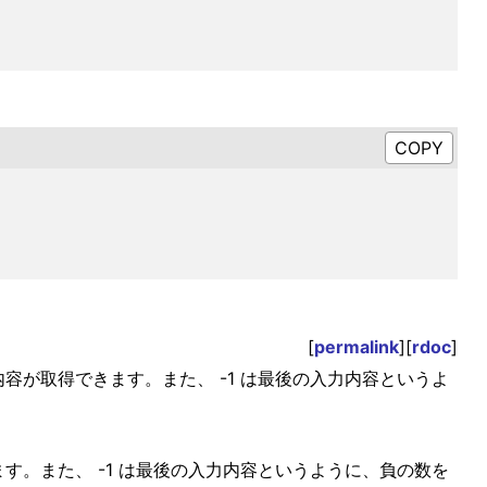
[
permalink
][
rdoc
]
力内容が取得できます。また、 -1 は最後の入力内容というよ
ます。また、 -1 は最後の入力内容というように、負の数を