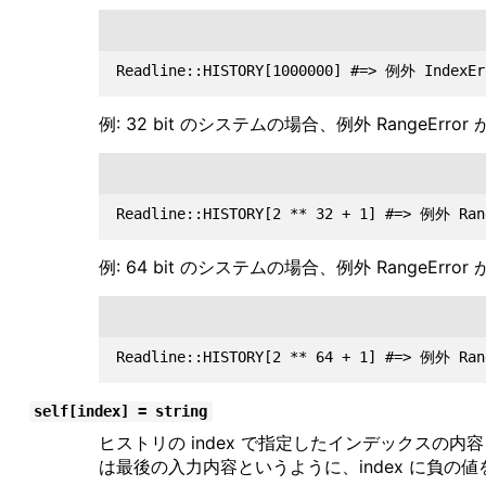
例: 32 bit のシステムの場合、例外 RangeErro
例: 64 bit のシステムの場合、例外 RangeErro
self[index] = string
ヒストリの index で指定したインデックスの内容
は最後の入力内容というように、index に負の