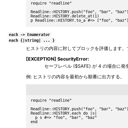
require "readline"

Readline::HISTORY.push("foo", "bar", "baz")
Readline::HISTORY.delete_at(1)

each -> Enumerator
each {|string| ... }
ヒストリの内容に対してブロックを評価します。
[EXCEPTION] SecurityError:
セーフレベル ($SAFE) が 4 の場合に
例: ヒストリの内容を最初から順番に出力する。
require "readline"

Readline::HISTORY.push("foo", "bar", "baz")
Readline::HISTORY.each do |s|

  p s #=> "foo", "bar", "baz"
