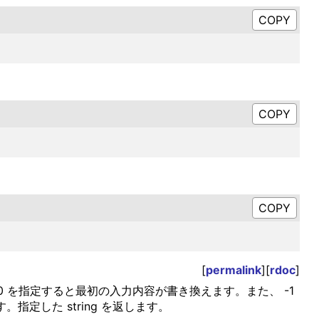
[
permalink
][
rdoc
]
 に 0 を指定すると最初の入力内容が書き換えます。また、 -1
定した string を返します。