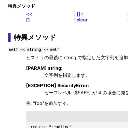
特異メソッド
<<
[]=
[]
clear
特異メソッド
self << string -> self
ヒストリの最後に string で指定した文字列を追加
[PARAM] string:
文字列を指定します。
[EXCEPTION] SecurityError:
セーフレベル ($SAFE) が 4 の場合に
例: "foo"を追加する。
require "readline"
