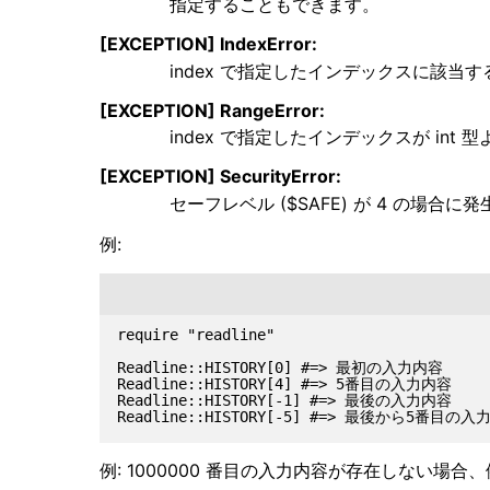
指定することもできます。
[EXCEPTION] IndexError:
index で指定したインデックスに該
[EXCEPTION] RangeError:
index で指定したインデックスが in
[EXCEPTION] SecurityError:
セーフレベル ($SAFE) が 4 の場合に
例:
require "readline"

Readline::HISTORY[0] #=> 最初の入力内容

Readline::HISTORY[4] #=> 5番目の入力内容

Readline::HISTORY[-1] #=> 最後の入力内容

例: 1000000 番目の入力内容が存在しない場合、例外