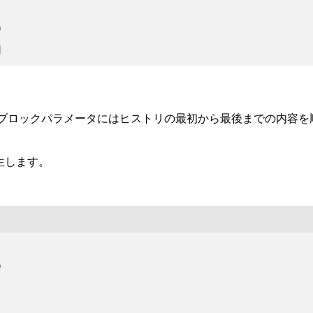


ブロックパラメータにはヒストリの最初から最後までの内容を
発生します。

