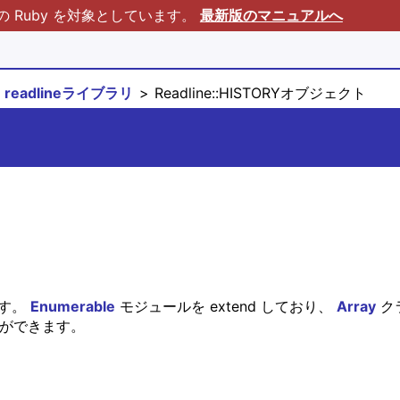
Ruby を対象としています。
最新版のマニュアルへ
readlineライブラリ
Readline::HISTORYオブジェクト
ます。
Enumerable
モジュールを extend しており、
Array
ク
ことができます。