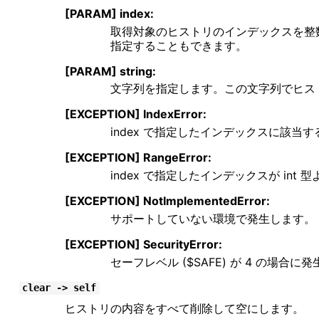
[PARAM] index:
取得対象のヒストリのインデックスを整
指定することもできます。
[PARAM] string:
文字列を指定します。この文字列でヒス
[EXCEPTION] IndexError:
index で指定したインデックスに該
[EXCEPTION] RangeError:
index で指定したインデックスが in
[EXCEPTION] NotImplementedError:
サポートしていない環境で発生します。
[EXCEPTION] SecurityError:
セーフレベル ($SAFE) が 4 の場合に
clear -> self
ヒストリの内容をすべて削除して空にします。