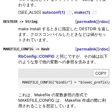
わります。
[SEE_ALSO]
autoconf(1)
,
make(1)
[
permalink
][
rdoc
]
DESTDIR -> String
make install するときに指定した DESTDIR を返し
ます。クロスコンパイルしたときなどは値がセッ
トされています。
[
permalink
][
rdoc
]
MAKEFILE_CONFIG -> Hash
RbConfig::CONFIG
と同じですが、その値は以下
のような形で他の変数への参照を含みます。
これは、Makefile の変数参照の形式で
MAKEFILE_CONFIG は、 Makefile 作成の際に利
用されることを想定しています。