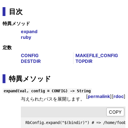
目次
特異メソッド
expand
ruby
定数
CONFIG
MAKEFILE_CONFIG
DESTDIR
TOPDIR
特異メソッド
expand(val, config = CONFIG) -> String
[
permalink
][
rdoc
]
与えられたパスを展開します。