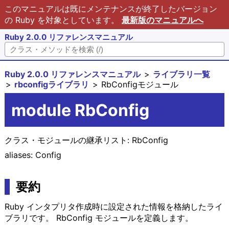
このマニュアルは既にメンテナンスが終了したバージョン
の Ruby を対象としています。
最新版のマニュアルへ
Ruby 2.0.0 リファレンスマニュアル
Ruby 2.0.0 リファレンスマニュアル
ライブラリ一覧
rbconfigライブラリ
RbConfigモジュール
module RbConfig
クラス・モジュールの継承リスト:
RbConfig
aliases: Config
要約
Ruby インタプリタ作成時に設定された情報を格納したライ
ブラリです。 RbConfig モジュールを定義します。