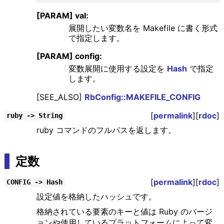
[PARAM] val:
展開したい変数名を Makefile に書く形式
で指定します。
[PARAM] config:
変数展開に使用する設定を
Hash
で指定
します。
[SEE_ALSO]
RbConfig::MAKEFILE_CONFIG
[
permalink
][
rdoc
]
ruby -> String
ruby コマンドのフルパスを返します。
定数
[
permalink
][
rdoc
]
CONFIG -> Hash
設定値を格納したハッシュです。
格納されている要素のキーと値は Ruby のバージ
ョンや使用しているプラットフォームによって変