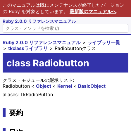
このマニュアルは既にメンテナンスが終了したバージョン
の Ruby を対象としています。
最新版のマニュアルへ
Ruby 2.0.0 リファレンスマニュアル
Ruby 2.0.0 リファレンスマニュアル
ライブラリ一覧
tkclassライブラリ
Radiobuttonクラス
class Radiobutton
クラス・モジュールの継承リスト:
Radiobutton
Object
Kernel
BasicObject
aliases: TkRadioButton
要約