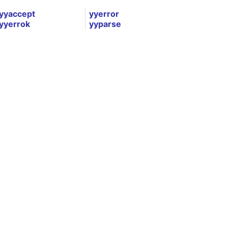
yyaccept
yyerror
yyerrok
yyparse