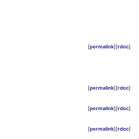
[
permalink
][
rdoc
]
[
permalink
][
rdoc
]
[
permalink
][
rdoc
]
[
permalink
][
rdoc
]