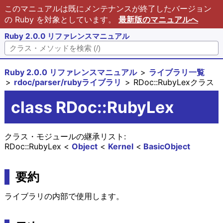
このマニュアルは既にメンテナンスが終了したバージョン
の Ruby を対象としています。
最新版のマニュアルへ
Ruby 2.0.0 リファレンスマニュアル
Ruby 2.0.0 リファレンスマニュアル
ライブラリ一覧
rdoc/parser/rubyライブラリ
RDoc::RubyLexクラス
class RDoc::RubyLex
クラス・モジュールの継承リスト:
RDoc::RubyLex
Object
Kernel
BasicObject
要約
ライブラリの内部で使用します。