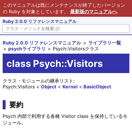
このマニュアルは既にメンテナンスが終了したバージョン
の Ruby を対象としています。
最新版のマニュアルへ
Ruby 2.0.0 リファレンスマニュアル
Ruby 2.0.0 リファレンスマニュアル
ライブラリ一覧
psychライブラリ
Psych::Visitorsクラス
class Psych::Visitors
クラス・モジュールの継承リスト:
Psych::Visitors
Object
Kernel
BasicObject
要約
Psych 内部で利用する各種 Visitor class を保持しているモ
ジュール。