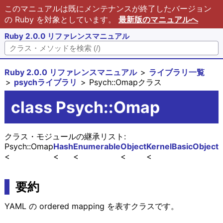
このマニュアルは既にメンテナンスが終了したバージョン
の Ruby を対象としています。
最新版のマニュアルへ
Ruby 2.0.0 リファレンスマニュアル
Ruby 2.0.0 リファレンスマニュアル
ライブラリ一覧
psychライブラリ
Psych::Omapクラス
class Psych::Omap
クラス・モジュールの継承リスト:
Psych::Omap
Hash
Enumerable
Object
Kernel
BasicObject
要約
YAML の ordered mapping を表すクラスです。