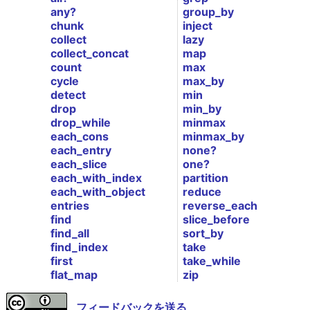
any?
group_by
chunk
inject
collect
lazy
collect_concat
map
count
max
cycle
max_by
detect
min
drop
min_by
drop_while
minmax
each_cons
minmax_by
each_entry
none?
each_slice
one?
each_with_index
partition
each_with_object
reduce
entries
reverse_each
find
slice_before
find_all
sort_by
find_index
take
first
take_while
flat_map
zip
フィードバックを送る