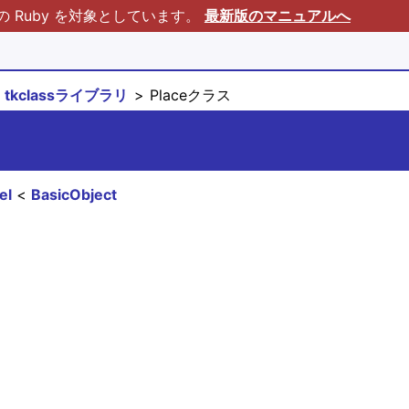
Ruby を対象としています。
最新版のマニュアルへ
tkclassライブラリ
Placeクラス
el
BasicObject