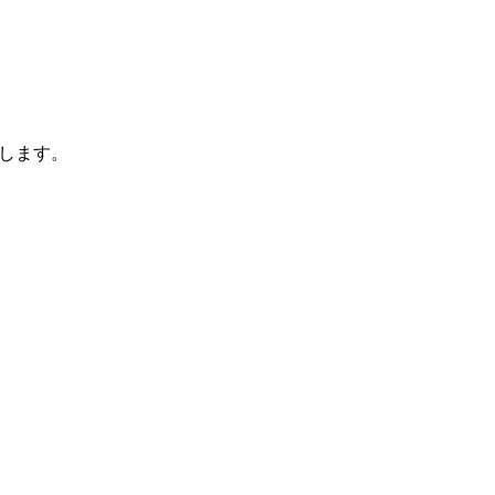
します。
。