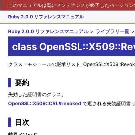
このマニュアルは既にメンテナンスが終了したバージョンの 
Ruby 2.0.0 リファレンスマニュアル
Ruby 2.0.0 リファレンスマニュアル
ライブラリ一覧
class OpenSSL::X509::Re
クラス・モジュールの継承リスト:
OpenSSL::X509::Revo
要約
失効した証明書のクラス。
OpenSSL::X509::CRL#revoked
で返される失効証明書リ
目次
特異メソッド