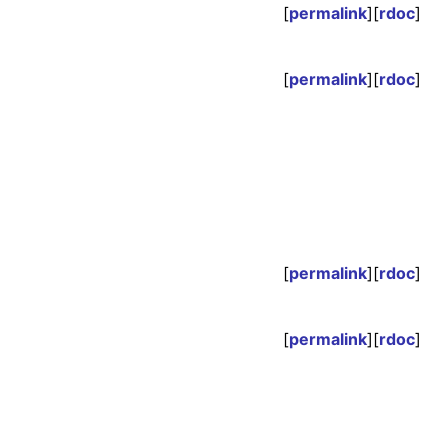
[
permalink
][
rdoc
]
[
permalink
][
rdoc
]
[
permalink
][
rdoc
]
[
permalink
][
rdoc
]