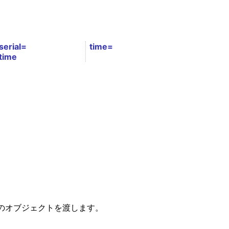
serial=
time=
time
。
のオブジェクトを渡します。