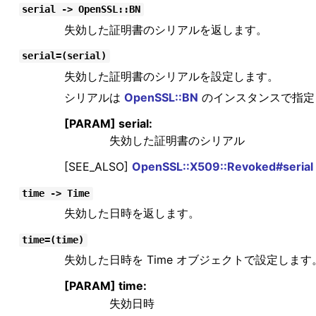
serial -> OpenSSL::BN
失効した証明書のシリアルを返します。
serial=(serial)
失効した証明書のシリアルを設定します。
シリアルは
OpenSSL::BN
のインスタンスで指定
[PARAM] serial:
失効した証明書のシリアル
[SEE_ALSO]
OpenSSL::X509::Revoked#serial
time -> Time
失効した日時を返します。
time=(time)
失効した日時を Time オブジェクトで設定します
[PARAM] time:
失効日時