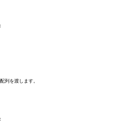
:
配列を渡します。
: