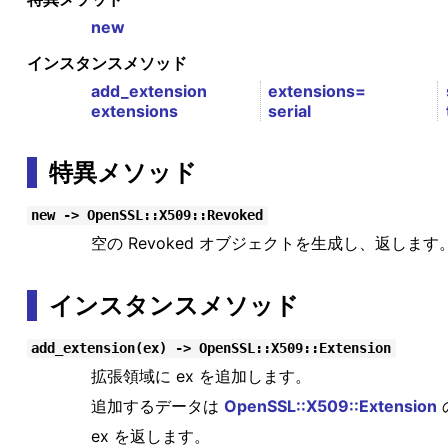
new
インスタンスメソッド
add_extension
extensions=
extensions
serial
特異メソッド
new -> OpenSSL::X509::Revoked
空の Revoked オブジェクトを生成し、返します
インスタンスメソッド
add_extension(ex) -> OpenSSL::X509::Extension
拡張領域に ex を追加します。
追加するデータは
OpenSSL::X509::Extension
ex を返します。