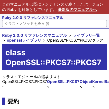
このマニュアルは既にメンテナンスが終了したバージョン
の Ruby を対象としています。
最新版のマニュアルへ
Ruby 2.0.0 リファレンスマニュアル
Ruby 2.0.0 リファレンスマニュアル
ライブラリ一覧
opensslライブラリ
OpenSSL::PKCS7::PKCS7クラス
class
OpenSSL::PKCS7::PKCS7
クラス・モジュールの継承リスト:
OpenSSL::PKCS7::PKCS7
OpenSSL::PKCS7
Object
Kernel
Ba
要約