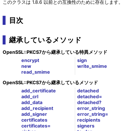
このクラスは 1.8.6 以前との互換性のために存在します。
目次
継承しているメソッド
OpenSSL::PKCS7から継承している特異メソッド
encrypt
sign
new
write_smime
read_smime
OpenSSL::PKCS7から継承しているメソッド
add_certificate
detached
add_crl
detached=
add_data
detached?
add_recipient
error_string
add_signer
error_string=
certificates
recipients
certificates=
signers