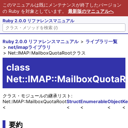
このマニュアルは既にメンテナンスが終了したバージョン
の Ruby を対象としています。
最新版のマニュアルへ
Ruby 2.0.0 リファレンスマニュアル
Ruby 2.0.0 リファレンスマニュアル
ライブラリ一覧
net/imapライブラリ
Net::IMAP::MailboxQuotaRootクラス
class
Net::IMAP::MailboxQuotaR
クラス・モジュールの継承リスト:
Net::IMAP::MailboxQuotaRoot
Struct
Enumerable
Object
Ke
要約