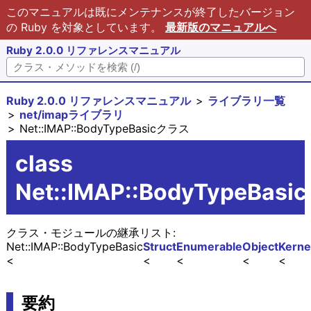
このマニュアルは既にメンテナンスが終了したバージョン
の Ruby を対象としています。
最新版のマニュアルへ
Ruby 2.0.0 リファレンスマニュアル
Ruby 2.0.0 リファレンスマニュアル
ライブラリ一覧
net/imapライブラリ
Net::IMAP::BodyTypeBasicクラス
class
Net::IMAP::BodyTypeBasic
クラス・モジュールの継承リスト:
Net::IMAP::BodyTypeBasic
Struct
Enumerable
Object
Kerne
要約