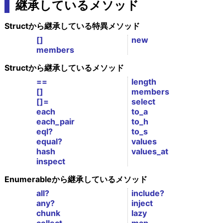
継承しているメソッド
Structから継承している特異メソッド
[]
new
members
Structから継承しているメソッド
==
length
[]
members
[]=
select
each
to_a
each_pair
to_h
eql?
to_s
equal?
values
hash
values_at
inspect
Enumerableから継承しているメソッド
all?
include?
any?
inject
chunk
lazy