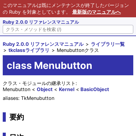
このマニュアルは既にメンテナンスが終了したバージョン
の Ruby を対象としています。
最新版のマニュアルへ
Ruby 2.0.0 リファレンスマニュアル
Ruby 2.0.0 リファレンスマニュアル
ライブラリ一覧
tkclassライブラリ
Menubuttonクラス
class Menubutton
クラス・モジュールの継承リスト:
Menubutton
Object
Kernel
BasicObject
aliases: TkMenubutton
要約