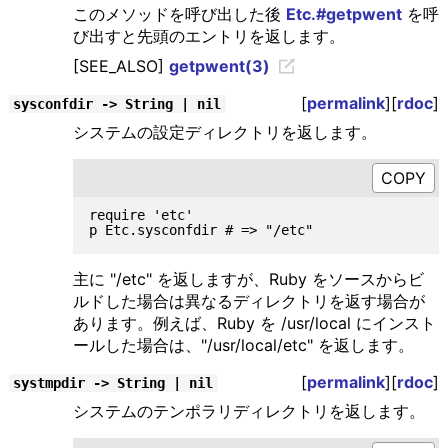
このメソッドを呼び出した後
Etc.#getpwent
を呼
び出すと先頭のエントリを返します。
[SEE_ALSO]
getpwent(3)
[
permalink
][
rdoc
]
sysconfdir -> String | nil
システムの設定ディレクトリを返します。
require 'etc'

主に "/etc" を返しますが、Ruby をソースからビ
ルドした場合は異なるディレクトリを返す場合が
あります。例えば、Ruby を /usr/local にインスト
ールした場合は、"/usr/local/etc" を返します。
[
permalink
][
rdoc
]
systmpdir -> String | nil
システムのテンポラリディレクトリを返します。