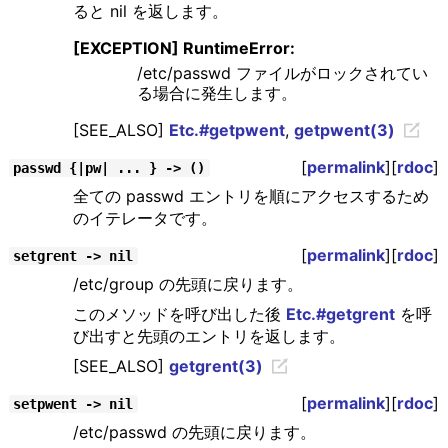
ると nil を返します。
[EXCEPTION] RuntimeError:
/etc/passwd ファイルがロックされてい
る場合に発生します。
[SEE_ALSO]
Etc.#getpwent
,
getpwent(3)
[
permalink
][
rdoc
]
passwd {|pw| ... } -> ()
全ての passwd エントリを順にアクセスするため
のイテレータです。
[
permalink
][
rdoc
]
setgrent -> nil
/etc/group の先頭に戻ります。
このメソッドを呼び出した後
Etc.#getgrent
を呼
び出すと先頭のエントリを返します。
[SEE_ALSO]
getgrent(3)
[
permalink
][
rdoc
]
setpwent -> nil
/etc/passwd の先頭に戻ります。