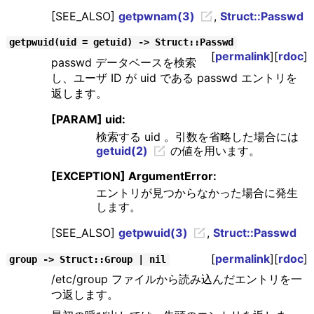
[SEE_ALSO]
getpwnam(3)
,
Struct::Passwd
getpwuid(uid = getuid) -> Struct::Passwd
[
permalink
][
rdoc
]
passwd データベースを検索
し、ユーザ ID が uid である passwd エントリを
返します。
[PARAM] uid:
検索する uid 。引数を省略した場合には
getuid(2)
の値を用います。
[EXCEPTION] ArgumentError:
エントリが見つからなかった場合に発生
します。
[SEE_ALSO]
getpwuid(3)
,
Struct::Passwd
[
permalink
][
rdoc
]
group -> Struct::Group | nil
/etc/group ファイルから読み込んだエントリを一
つ返します。