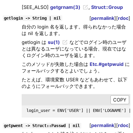
[SEE_ALSO]
getgrnam(3)
,
Struct::Group
[
permalink
][
rdoc
]
getlogin -> String | nil
自分の login 名を返します。得られなかった場合
は nil を返します。
getlogin は
su(1)
などでログイン時のユーザ
とは異なるユーザになっている場合、現在ではな
くログイン時のユーザを返します。
このメソッドが失敗した場合は
Etc.#getpwuid
に
フォールバックするとよいでしょう。
たとえば、環境変数 USER などもあわせて、以下
のようにフォールバックできます。
[
permalink
][
rdoc
]
getpwent -> Struct::Passwd | nil