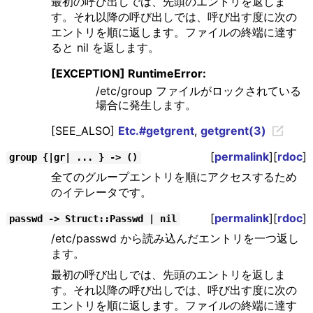
最初の呼び出しでは、先頭のエントリを返しま
す。それ以降の呼び出しでは、呼び出す度に次の
エントリを順に返します。ファイルの終端に達す
ると nil を返します。
[EXCEPTION] RuntimeError:
/etc/group ファイルがロックされている
場合に発生します。
[SEE_ALSO]
Etc.#getgrent
,
getgrent(3)
[
permalink
][
rdoc
]
group {|gr| ... } -> ()
全てのグループエントリを順にアクセスするため
のイテレータです。
[
permalink
][
rdoc
]
passwd -> Struct::Passwd | nil
/etc/passwd から読み込んだエントリを一つ返し
ます。
最初の呼び出しでは、先頭のエントリを返しま
す。それ以降の呼び出しでは、呼び出す度に次の
エントリを順に返します。ファイルの終端に達す