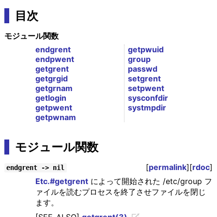
目次
モジュール関数
endgrent
getpwuid
endpwent
group
getgrent
passwd
getgrgid
setgrent
getgrnam
setpwent
getlogin
sysconfdir
getpwent
systmpdir
getpwnam
モジュール関数
[
permalink
][
rdoc
]
endgrent -> nil
Etc.#getgrent
によって開始された /etc/group フ
ァイルを読むプロセスを終了させファイルを閉じ
ます。