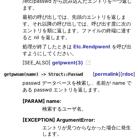
/etc/passwd から読み込んだエントリを一つ返し
ます。
最初の呼び出しでは、先頭のエントリを返しま
す。それ以降の呼び出しでは、呼び出す度に次の
エントリを順に返します。ファイルの終端に達す
ると nil を返します。
処理が終了したときは
Etc.#endpwent
を呼び出
すようにしてください。
[SEE_ALSO]
getpwent(3)
[
permalink
][
rdoc
]
getpwnam(name) -> Struct::Passwd
passwd データベースを検索し、名前が name で
ある passwd エントリを返します。
[PARAM] name:
検索するユーザ名。
[EXCEPTION] ArgumentError:
エントリが見つからなかった場合に発生
します。