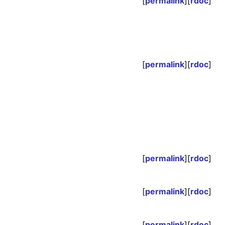
[
permalink
][
rdoc
]
[
permalink
][
rdoc
]
[
permalink
][
rdoc
]
[
permalink
][
rdoc
]
[
permalink
][
rdoc
]