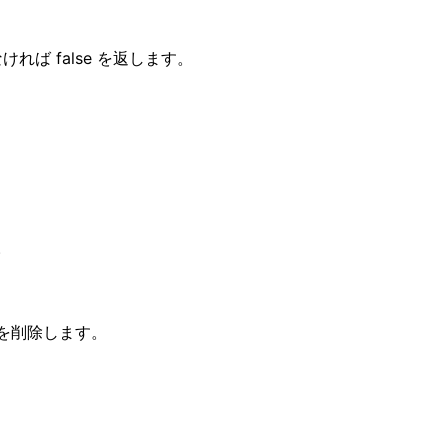
。
れば false を返します。
。
を削除します。