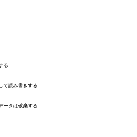
する
して読み書きする
データは破棄する