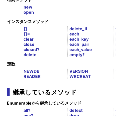
new
open
インスタンスメソッド
[]
delete_if
[]=
each
clear
each_key
close
each_pair
closed?
each_value
delete
empty?
定数
NEWDB
VERSION
READER
WRCREAT
継承しているメソッド
Enumerableから継承しているメソッド
all?
detect
any?
drop