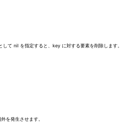
ue として nil を指定すると、key に対する要素を削除します。
例外を発生させます。