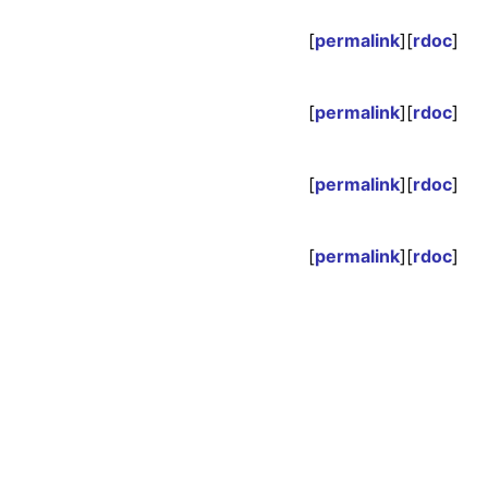
[
permalink
][
rdoc
]
[
permalink
][
rdoc
]
[
permalink
][
rdoc
]
[
permalink
][
rdoc
]