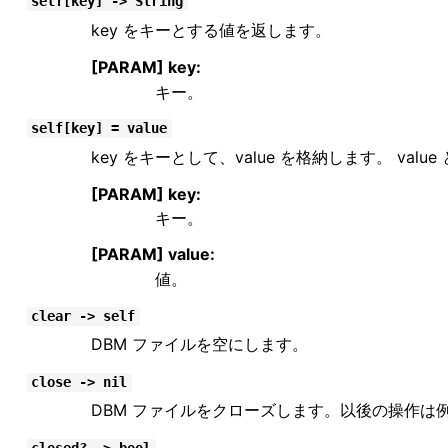
self[key] -> String
key をキーとする値を返します。
[PARAM] key:
キー。
self[key] = value
key をキーとして、value を格納します。 val
[PARAM] key:
キー。
[PARAM] value:
値。
clear -> self
DBM ファイルを空にします。
close -> nil
DBM ファイルをクローズします。以後の操作は