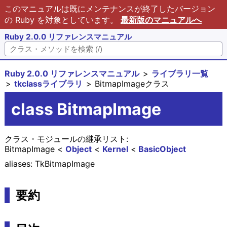
このマニュアルは既にメンテナンスが終了したバージョン
の Ruby を対象としています。
最新版のマニュアルへ
Ruby 2.0.0 リファレンスマニュアル
Ruby 2.0.0 リファレンスマニュアル
ライブラリ一覧
tkclassライブラリ
BitmapImageクラス
class BitmapImage
クラス・モジュールの継承リスト:
BitmapImage
Object
Kernel
BasicObject
aliases: TkBitmapImage
要約