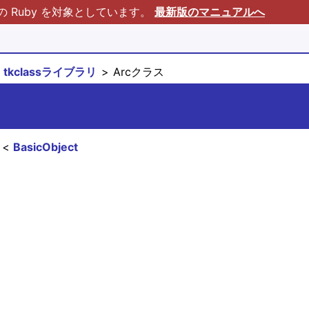
Ruby を対象としています。
最新版のマニュアルへ
tkclassライブラリ
Arcクラス
BasicObject