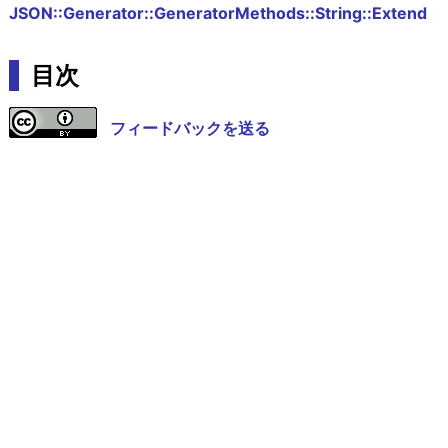
JSON::Generator::GeneratorMethods::String::Extend
目次
フィードバックを送る