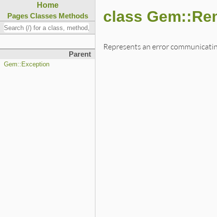
Home
class Gem::Re
Pages
Classes
Methods
Represents an error communicatin
Parent
Gem::Exception